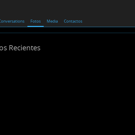
Conversations
Fotos
Media
Contactos
os Recientes