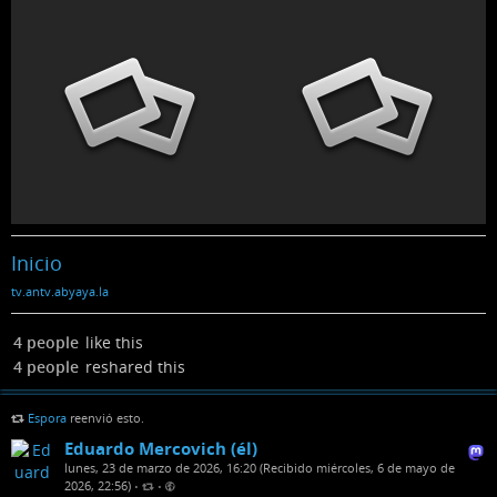
Inicio
tv.antv.abyaya.la
4 people
like this
4 people
reshared this
Espora
reenvió esto.
Eduardo Mercovich (él)
lunes, 23 de marzo de 2026, 16:20 (Recibido miércoles, 6 de mayo de
2026, 22:56)
•
•