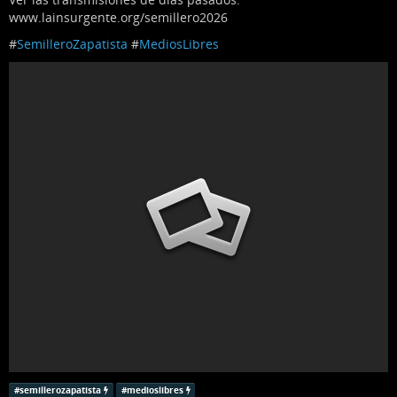
www.lainsurgente.org/semillero2026
#
SemilleroZapatista
#
MediosLibres
#
semillerozapatista
#
medioslibres