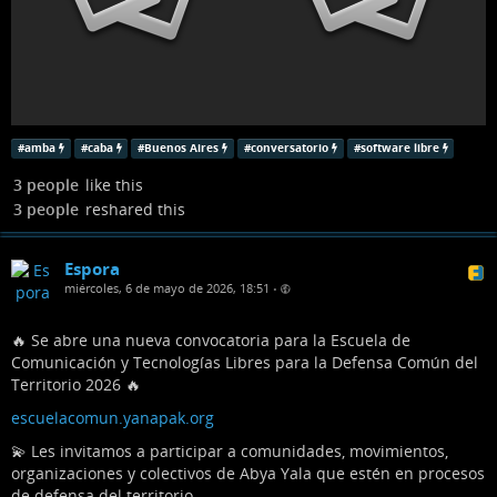
#
amba
#
caba
#
Buenos Aires
#
conversatorio
#
software libre
3 people
like this
3 people
reshared this
Espora
miércoles, 6 de mayo de 2026, 18:51
•
🔥 Se abre una nueva convocatoria para la Escuela de
Comunicación y Tecnologías Libres para la Defensa Común del
Territorio 2026 🔥
escuelacomun.yanapak.org
💫 Les invitamos a participar a comunidades, movimientos,
organizaciones y colectivos de Abya Yala que estén en procesos
de defensa del territorio.