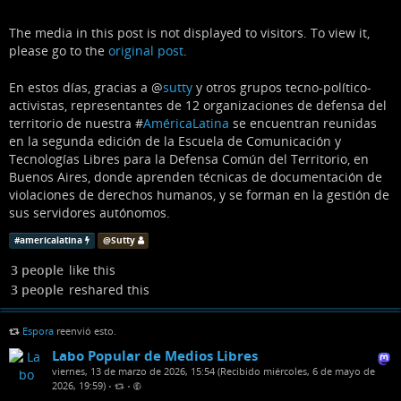
The media in this post is not displayed to visitors. To view it,
please go to the
original post
.
En estos días, gracias a
@
sutty
y otros grupos tecno-político-
activistas, representantes de 12 organizaciones de defensa del
territorio de nuestra #
AméricaLatina
se encuentran reunidas
en la segunda edición de la Escuela de Comunicación y
Tecnologías Libres para la Defensa Común del Territorio, en
Buenos Aires, donde aprenden técnicas de documentación de
violaciones de derechos humanos, y se forman en la gestión de
sus servidores autónomos.
#
americalatina
@
Sutty
3 people
like this
3 people
reshared this
Espora
reenvió esto.
Labo Popular de Medios Libres
viernes, 13 de marzo de 2026, 15:54 (Recibido miércoles, 6 de mayo de
2026, 19:59)
•
•