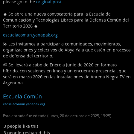
please go to the
original post
.
🔥 Se abre una nueva convocatoria para la Escuela de
Comunicación y Tecnologías Libres para la Defensa Común del
Territorio 2026 🔥
escuelacomun.yanapak.org
💫 Les invitamos a participar a comunidades, movimientos,
organizaciones y colectivos de Abya Yala que estén en procesos
de defensa del territorio.
🦥 Se llevará a cabo de Enero a Junio de 2026 en formato
híbrido, con sesiones en línea y un encuentro presencial, que
será en marzo 2026 en las instalaciones de Antena Negra TV en
Argentina.
Escuela Común
escuelacomun.yanapak.org
Esta entrada fue editada (
lunes, 20 de octubre de 2025, 13:25
)
3 people
like this
3 people
reshared this