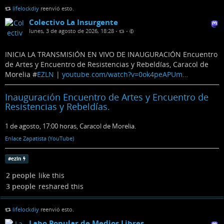
lifelockdiy
reenvió esto.
Colectivo La Insurgente
lunes, 3 de agosto de 2026, 18:28
•
•
INICIA LA TRANSMISIÓN EN VIVO DE INAUGURACIÓN Encuentro
de Artes y Encuentro de Resistencias y Rebeldías, Caracol de
Morelia #
EZLN
|
youtube.com/watch?v=0ok4peAPUm…
Inauguración Encuentro de Artes y Encuentro de
Resistencias y Rebeldías.
1 de agosto, 17:00 horas, Caracol de Morelia.
Enlace Zapatista (YouTube)
#
ezln
2 people
like this
3 people
reshared this
lifelockdiy
reenvió esto.
Labo Popular de Medios Libres