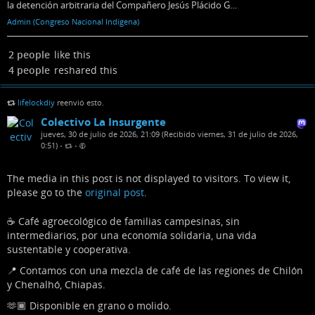
la detención arbitraria del Compañero Jesús Plácido G…
Admin (Congreso Nacional Indígena)
2 people
like this
4 people
reshared this
lifelockdiy
reenvió esto.
Colectivo La Insurgente
jueves, 30 de julio de 2026, 21:09 (Recibido viernes, 31 de julio de 2026,
0:51)
•
•
The media in this post is not displayed to visitors. To view it,
please go to the
original post
.
☕ Café agroecológico de familias campesinas, sin
intermediarios, por una economía solidaria, una vida
sustentable y cooperativa.
📍 Contamos con una mezcla de café de las regiones de Chilón
y Chenalhó, Chiapas.
🫶🏾 Disponible en grano o molido.