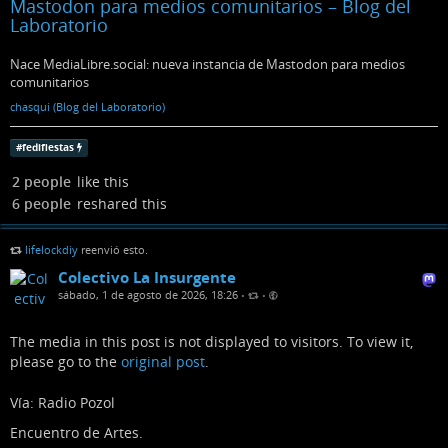
Mastodon para medios comunitarios – Blog del
Laboratorio
Nace MediaLibre.social: nueva instancia de Mastodon para medios
comunitarios
chasqui (Blog del Laboratorio)
#
fedifiestas
2 people
like this
6 people
reshared this
lifelockdiy
reenvió esto.
Colectivo La Insurgente
sábado, 1 de agosto de 2026, 18:26
•
•
The media in this post is not displayed to visitors. To view it,
please go to the
original post
.
Vía: Radio Pozol
Encuentro de Artes.