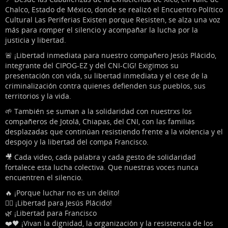
Chalco, Estado de México, donde se realizó el Encuentro Político
Cultural Las Periferias Existen porque Resisten, se alza una voz
más para romper el silencio y acompañar la lucha por la
justicia y libertad.
🚨 ¡Libertad inmediata para nuestro compañero Jesús Plácido,
integrante del CIPOG-EZ y del CNI-CIG! Exigimos su
presentación con vida, su libertad inmediata y el cese de la
criminalización contra quienes defienden sus pueblos, sus
territorios y la vida.
🌱 También se suman a la solidaridad con nuestrxs los
compañeros de Jotolá, Chiapas, del CNI, con las familias
desplazadas que continúan resistiendo frente a la violencia y el
despojo y la libertad del compa Francisco.
🎥 Cada video, cada palabra y cada gesto de solidaridad
fortalece esta lucha colectiva. Que nuestras voces nunca
encuentren el silencio.
🔥 ¡Porque luchar no es un delito!
✊🏽 ¡Libertad para Jesús Plácido!
🌿 ¡Libertad para Francisco
❤️🖤 ¡Vivan la dignidad, la organización y la resistencia de los