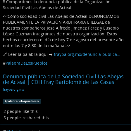
‼️ Compartimos la denuncia pública de la Organización
Sociedad Civil Las Abejas de Acteal
<<Cómo sociedad civil Las Abejas de Acteal DENUNCIAMOS
PUBLICAMENTE LA PRIVACIÓN ARBITRARIA E ILEGAL de
nuestros compañeros José Alfredo Jiménez Pérez y Eusebio
López Guzman integrantes de nuestra organización. Estos
hechos ocurrieron el día de hoy 7 de agosto del presente año
entre las 7 y 8.30 de la mañana.>>
🔗 Leer la palabra aquí ➡️
frayba.org.mx/denuncia-publica…
#
PalabraDeLosPueblos
Denuncia pública de La Sociedad Civil Las Abejas
de Acteal | CDH Fray Bartolomé de Las Casas
frayba.org.mx
#
palabradelospueblos
2 people
like this
5 people
reshared this