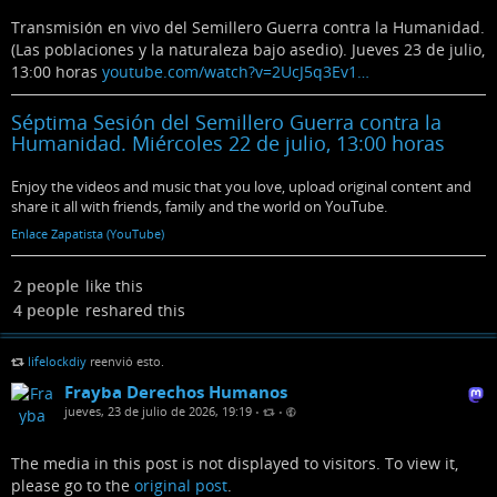
Transmisión en vivo del Semillero Guerra contra la Humanidad.
(Las poblaciones y la naturaleza bajo asedio). Jueves 23 de julio,
13:00 horas
youtube.com/watch?v=2UcJ5q3Ev1…
Séptima Sesión del Semillero Guerra contra la
Humanidad. Miércoles 22 de julio, 13:00 horas
Enjoy the videos and music that you love, upload original content and
share it all with friends, family and the world on YouTube.
Enlace Zapatista (YouTube)
2 people
like this
4 people
reshared this
lifelockdiy
reenvió esto.
Frayba Derechos Humanos
jueves, 23 de julio de 2026, 19:19
•
•
The media in this post is not displayed to visitors. To view it,
please go to the
original post
.