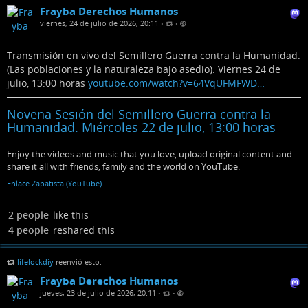
Frayba Derechos Humanos
viernes, 24 de julio de 2026, 20:11
•
•
Transmisión en vivo del Semillero Guerra contra la Humanidad.
(Las poblaciones y la naturaleza bajo asedio). Viernes 24 de
julio, 13:00 horas
youtube.com/watch?v=64VqUFMFWD…
Novena Sesión del Semillero Guerra contra la
Humanidad. Miércoles 22 de julio, 13:00 horas
Enjoy the videos and music that you love, upload original content and
share it all with friends, family and the world on YouTube.
Enlace Zapatista (YouTube)
2 people
like this
4 people
reshared this
lifelockdiy
reenvió esto.
Frayba Derechos Humanos
jueves, 23 de julio de 2026, 20:11
•
•