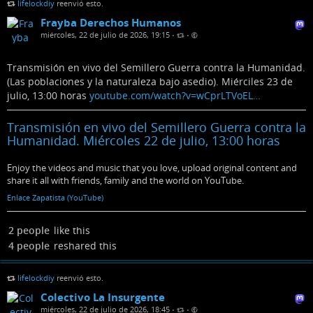
lifelockdiy
reenvió esto.
Frayba Derechos Humanos
miércoles, 22 de julio de 2026, 19:15
•
•
Transmisión en vivo del Semillero Guerra contra la Humanidad.
(Las poblaciones y la naturaleza bajo asedio). Miérciles 23 de
julio, 13:00 horas
youtube.com/watch?v=wCprLTVoEL…
Transmisión en vivo del Semillero Guerra contra la
Humanidad. Miércoles 22 de julio, 13:00 horas
Enjoy the videos and music that you love, upload original content and
share it all with friends, family and the world on YouTube.
Enlace Zapatista (YouTube)
2 people
like this
4 people
reshared this
lifelockdiy
reenvió esto.
Colectivo La Insurgente
miércoles, 22 de julio de 2026, 18:45
•
•