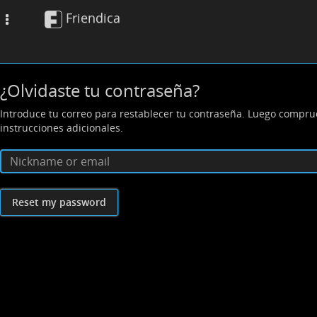
Friendica
Toggle
navigation
¿Olvidaste tu contraseña?
Introduce tu correo para restablecer tu contraseña. Luego compru
instrucciones adicionales.